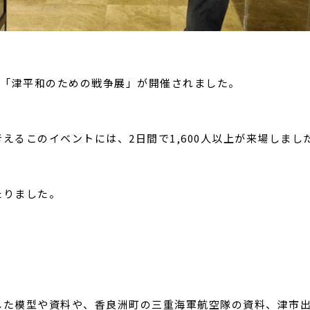
で「津平和のための戦争展」が開催されました。
えるこのイベントには、2日間で1,600人以上が来場しまし
たりました。
した模型や資料や、香良洲町の三重海軍航空隊の資料、津市