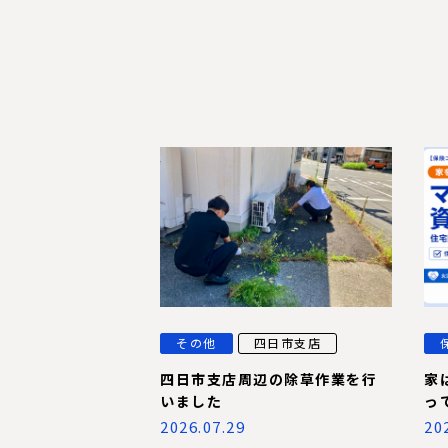
その他
四日市支店
四日市支店周辺の除草作業を行
家
いました
っ
2026.07.29
20