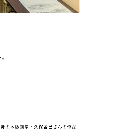
た。
出身の木版画家・久保舎己さんの作品