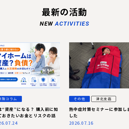
最新の活動
NEW
ACTIVITIES
保険コラム
その他
津北支店
は“資産”になる？ 購入前に知
熱中症対策セミナーに参加し
ておきたいお金とリスクの話
した
26.07.24
2026.07.16