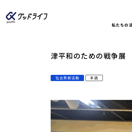
私たちの
津平和のための戦争展
社会貢献活動
本店