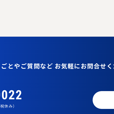
りごとやご質問など
お気軽にお問合せく
日祝休み）