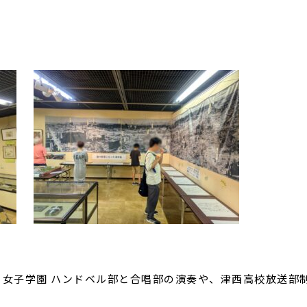
フ女子学園 ハンドベル部と合唱部の演奏や、津西高校放送部