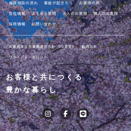
保険相談の流れ
事故が起きたら
お客様の声
会社情報
よくある質問
法人のお客様
個人のお客様
採用情報
お問い合わせ
お客様本位の業務運営方針（FD宣言）
勧誘方針
プライバシーポリシー
お客様と共につくる
豊かな暮らし