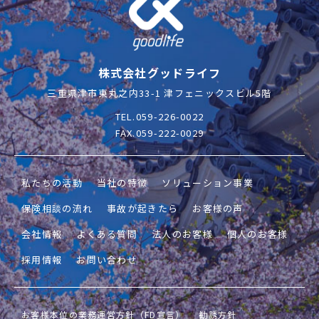
株式会社グッドライフ
三重県津市東丸之内33-1 津フェニックスビル5階
TEL.059-226-0022
FAX.059-222-0029
私たちの活動
当社の特徴
ソリューション事業
保険相談の流れ
事故が起きたら
お客様の声
会社情報
よくある質問
法人のお客様
個人のお客様
採用情報
お問い合わせ
お客様本位の業務運営方針（FD宣言）
勧誘方針