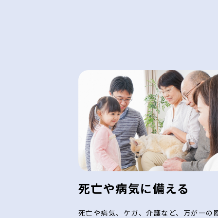
死亡や病気に備える
死亡や病気、ケガ、介護など、万が一の