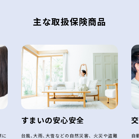
主な取扱保険商品
すまいの安心安全
際に
台風､大雨､大雪などの自然災害、火災や盗難
自