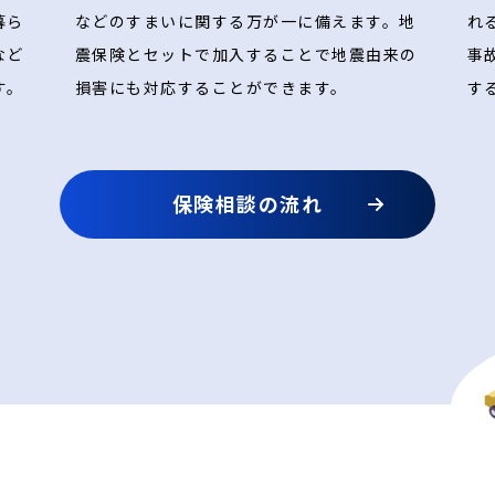
暮ら
などのすまいに関する万が一に備えます。地
れ
など
震保険とセットで加入することで地震由来の
事
す。
損害にも対応することができます。
す
保険相談の流れ