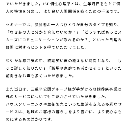
でいただきました。ISD個性心理学とは、生年月日をもとに個
人の特性を分類し、より良い人間関係を築くための手法です。
セミナーでは、参加者お一人おひとりが自分のタイプを知り、
「なぜあの人と分かり合えないのか？」「どうすればもっとス
ムーズにコミュニケーションが取れるのか？」といった日常の
疑問に対するヒントを得ていただけました。
和やかな雰囲気の中、終始笑い声の絶えない時間となり、「も
っと詳しく知りたい」「職場や家庭でも活かせそう」といった
前向きなお声も多くいただきました。
また当日は、三重平安閣グループ様が手がける冠婚葬祭事業以
外のサービスについてもご紹介させていただきました。
ハウスクリーニングや生花販売といった生活を支える多彩なサ
ービスは、地域のお客様の暮らしをより豊かに、より安心なも
のにするものばかりです。