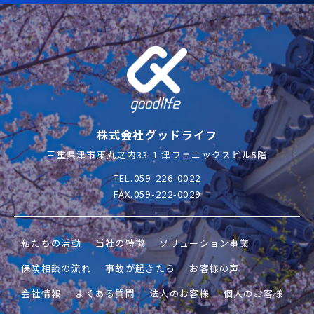
株式会社グッドライフ
三重県津市東丸之内33-1 津フェニックスビル5階
TEL.059-226-0022
FAX.059-222-0029
私たちの活動
当社の特徴
ソリューション事業
保険相談の流れ
事故が起きたら
お客様の声
会社情報
よくある質問
法人のお客様
個人のお客様