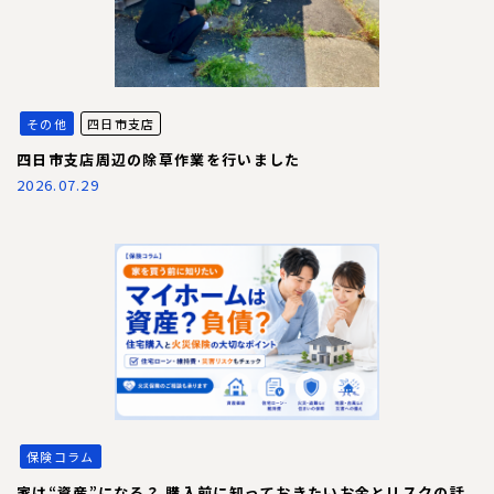
その他
四日市支店
四日市支店周辺の除草作業を行いました
2026.07.29
保険コラム
家は“資産”になる？ 購入前に知っておきたいお金とリスクの話