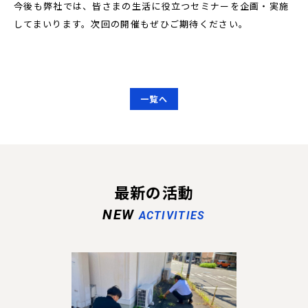
今後も弊社では、皆さまの生活に役立つセミナーを企画・実施
してまいります。次回の開催もぜひご期待ください。
一覧へ
最新の活動
NEW
ACTIVITIES