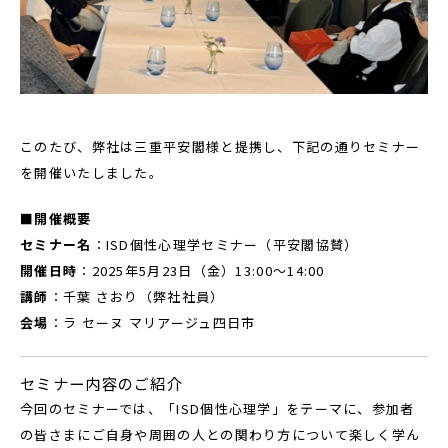
このたび、弊社は三重平安閣様と提携し、下記の通りセミナー
を開催いたしました。
■開催概要
セミナー名
：ISD個性心理学セミナー（平安閣協賛）
開催日時
：2025年5月23日（金）13:00〜14:00
講師
：千葉 さおり（弊社社員）
会場
：ラ セーヌ マリアージュ四日市
セミナー内容のご紹介
今回のセミナーでは、「ISD個性心理学」をテーマに、参加者
の皆さまにご自身や周囲の人との関わり方について楽しく学ん