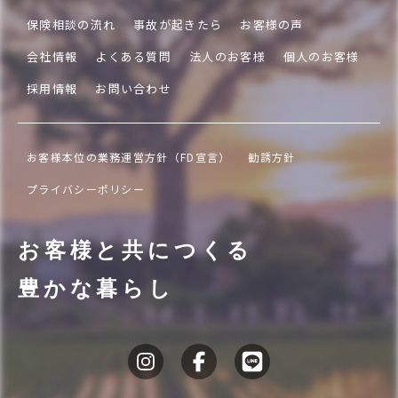
保険相談の流れ
事故が起きたら
お客様の声
会社情報
よくある質問
法人のお客様
個人のお客様
採用情報
お問い合わせ
お客様本位の業務運営方針（FD宣言）
勧誘方針
プライバシーポリシー
お客様と共につくる
豊かな暮らし