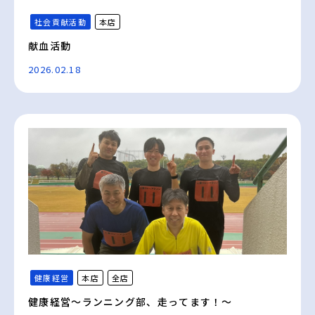
社会貢献活動
本店
献血活動
2026.02.18
健康経営
本店
全店
健康経営～ランニング部、走ってます！～