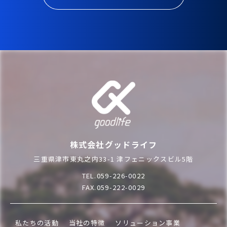
株式会社グッドライフ
三重県津市東丸之内33-1 津フェニックスビル5階
TEL.059-226-0022
FAX.059-222-0029
私たちの活動
当社の特徴
ソリューション事業