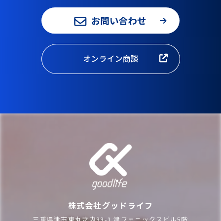
株式会社グッドライフ
三重県津市東丸之内33-1 津フェニックスビル5階