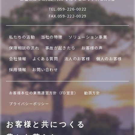
TEL.059-226-0022
FAX.059-222-0029
私たちの活動
当社の特徴
ソリューション事業
保険相談の流れ
事故が起きたら
お客様の声
会社情報
よくある質問
法人のお客様
個人のお客様
採用情報
お問い合わせ
お客様本位の業務運営方針（FD宣言）
勧誘方針
プライバシーポリシー
お客様と共につくる