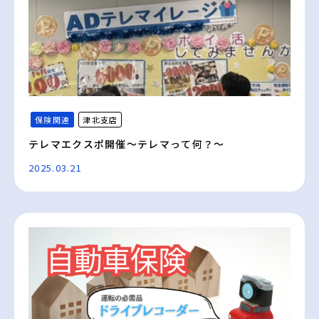
保険関連
津北支店
テレマエクスポ開催～テレマって何？～
2025.03.21